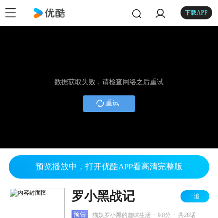
下载APP
数据获取失败，请检查网络之后重试
重试
预览播放中，打开优酷APP看高清完整版
罗小黑战记
+追
.
.
预告
猫妖罗小黑的趣味生活
9.8分
共28话