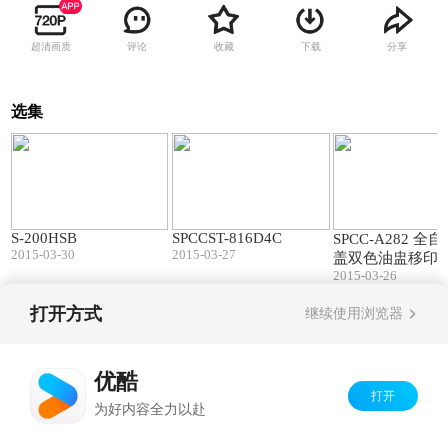
超清画质
评论
收藏
下载
分享
选集
01:20
01:15
S-200HSB
SPCCST-816D4C
SPCC-A282 全
2015-03-30
2015-03-27
盖双色油盅移印
2015-03-26
打开方式
继续使用浏览器
Copyright©
2026
优酷 youku.com
版权所有
京ICP备06050721号-1
优酷
打开
为好内容全力以赴