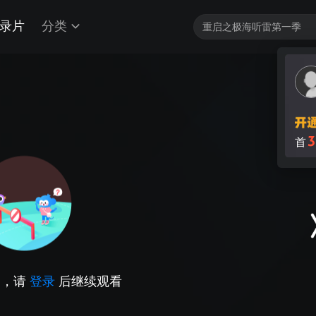
录片
分类
3
首
因，请
登录
后继续观看