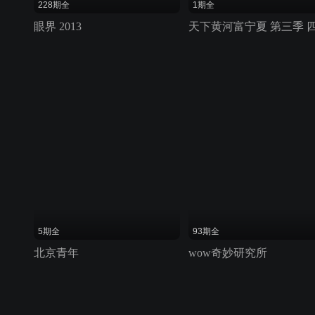
228期全
1期全
眼界 2013
5期全
93期全
北京青年
wow奇妙研究所