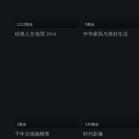
1112期全
5期全
经典人文地理 2014
中华家风与美好生活
1期全
145期全
千年古镇杨柳青
时代影像