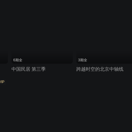
6期全
3期全
中国民居 第三季
跨越时空的北京中轴线
VIP