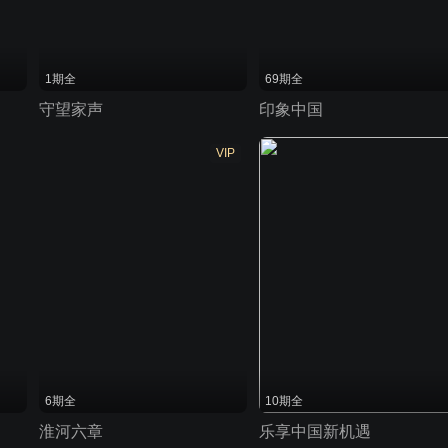
1期全
69期全
守望家声
印象中国
VIP
6期全
10期全
淮河六章
乐享中国新机遇