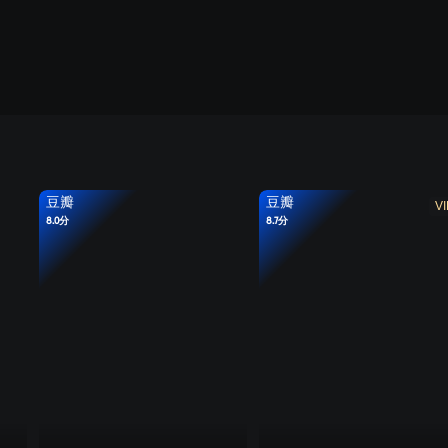
豆瓣
豆瓣
VI
8.0分
8.7分