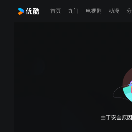
首页
九门
电视剧
动漫
分
由于安全原