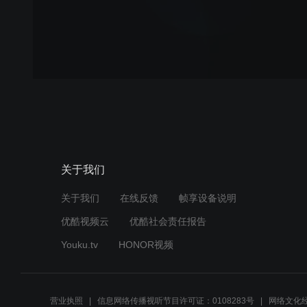
关于我们
关于我们
在线反馈
帧享设备说明
优酷视频云
优酷社会责任报告
Youku.tv
HONOR视频
营业执照
信息网络传播视听节目许可证：0108283号
网络文化经