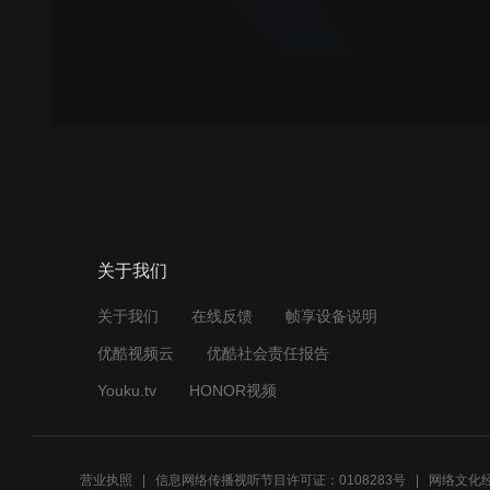
关于我们
关于我们
在线反馈
帧享设备说明
优酷视频云
优酷社会责任报告
Youku.tv
HONOR视频
营业执照
信息网络传播视听节目许可证：0108283号
网络文化经