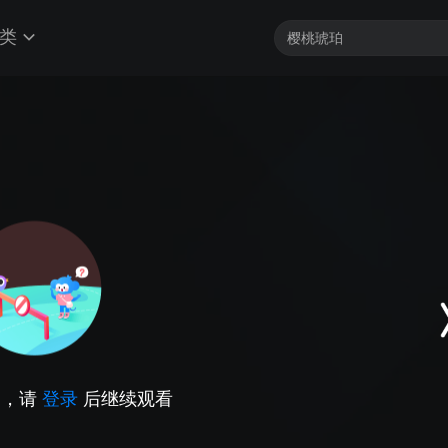
类
因，请
登录
后继续观看