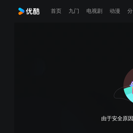
首页
九门
电视剧
动漫
分
由于安全原