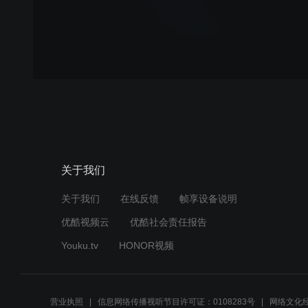
关于我们
关于我们
在线反馈
帧享设备说明
优酷视频云
优酷社会责任报告
Youku.tv
HONOR视频
营业执照
信息网络传播视听节目许可证：0108283号
网络文化经