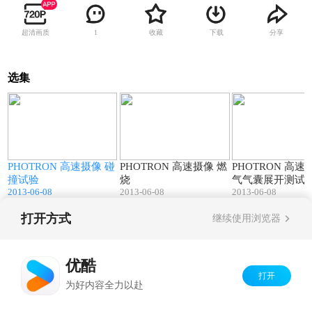
超清画质
收藏
下载
分享
1
选集
00:40
00:13
PHOTRON 高速摄像 碰
PHOTRON 高速摄像 燃
PHOTRON 高速摄像 空
撞试验
烧
气气囊展开测试
2013-06-08
2013-06-08
2013-06-08
打开方式
继续使用浏览器
Copyright©
2026
优酷 youku.com
版权所有
京ICP备06050721号-1
优酷
打开
为好内容全力以赴