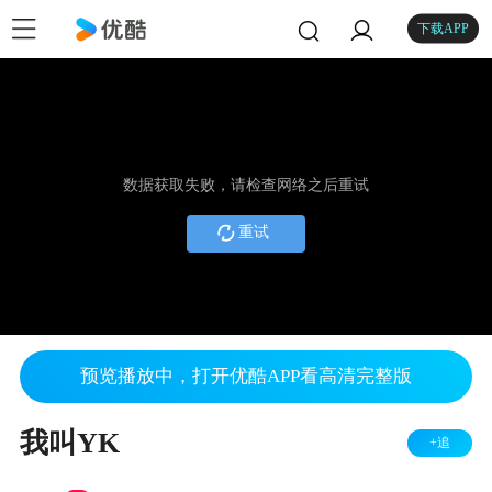
下载APP
数据获取失败，请检查网络之后重试
重试
预览播放中，打开优酷APP看高清完整版
我叫YK
+追