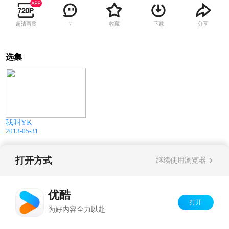
超清画质
收藏
下载
分享
7
选集
03:19
我叫YK
2013-05-31
打开方式
继续使用浏览器
Copyright©
2026
优酷 youku.com
版权所有
京ICP备06050721号-1
优酷
打开
为好内容全力以赴