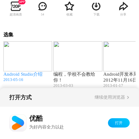
超清画质
收藏
下载
分享
54
选集
06:21
05:43
Android Studio介绍
编程，学校不会教给
Android开发本周
2013-05-16
你！
2012年11月16日
2013-03-03
2013-01-17
打开方式
继续使用浏览器
Copyright©
2026
优酷 youku.com
版权所有
京ICP备06050721号-1
优酷
打开
为好内容全力以赴