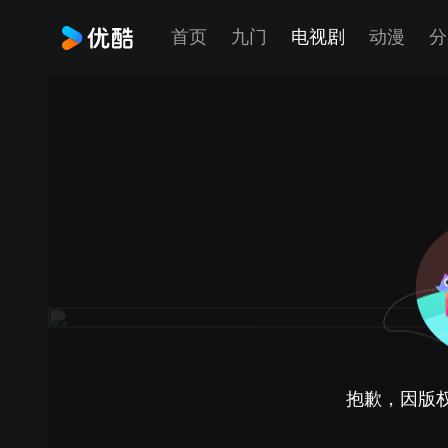
首页
九门
电视剧
动漫
分
抱歉，因版