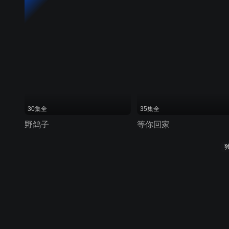
30集全
35集全
野鸽子
等你回家