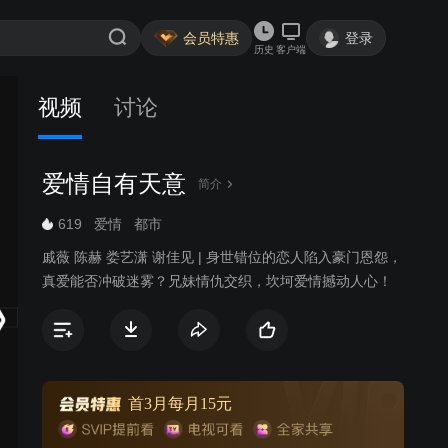
会员特惠
登录
历史
客户端
视频
讨论
爱情自有天意
简介
619
爱情
都市
戚薇 陈赫 娄艺潇 谢佳见 | 身世错位的恋人陷入豪门恩怨，
真爱能否冲破迷雾？兄妹情仇交织，坎坷爱情撼动人心！
首3月每月15元