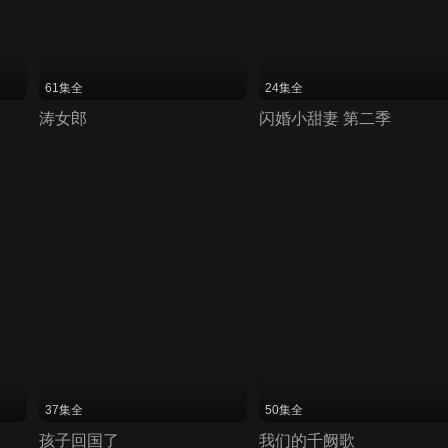
61集全
24集全
涛女郎
闪婚小甜妻 第二季
37集全
50集全
孩子回国了
我们的千阙歌