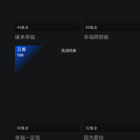
44集全
60集全
缘来幸福
幸福两部曲
豆瓣
高清经典
7.5分
30集全
32集全
幸福一定强
因为爱你