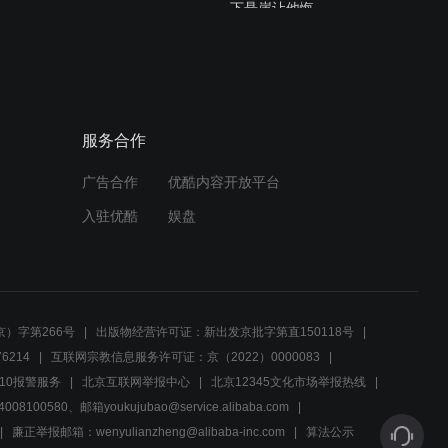
下悬崖让他悔
03:02
《爱情自有天意》37董事长
找到失散多年的孙子
服务合作
02:43
广告合作
优酷内容开放平台
《爱情自有天意》33心机女
利用假怀孕得到总裁
入驻优酷
娱盘
03:43
《爱情自有天意》34总裁抛
弃糟糠妻，结果自己遭报应
）字第266号
出版物经营许可证：新出发京批字第直150118号
破了产
6214
互联网宗教信息服务许可证：京（2022）0000083
03:41
10报警服务
北京互联网举报中心
北京12345文化市场举报热线
00580、邮箱youkujubao@service.alibaba.com
《爱情自有天意》30以为原
配是黄脸婆，绿茶仗着漂亮
廉正举报邮箱：wenyulianzheng@alibaba-inc.com
算法公示