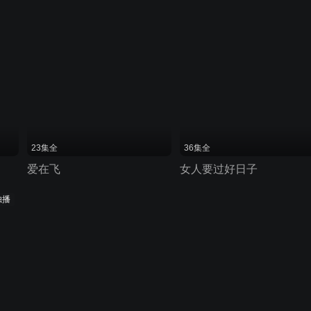
23集全
36集全
爱在飞
女人要过好日子
独播