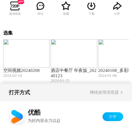
超清画质
评论
收藏
下载
分享
选集
01:39
01:59
空间视频20240208
酒店中餐厅 年夜饭_202
20240108_多
2024-02-18
40123
2024-01-08
2024-01-25
打开方式
继续使用浏览器
Copyright©
2026
优酷 youku.com
版权所有
京ICP备06050721号-1
优酷
打开
为好内容全力以赴