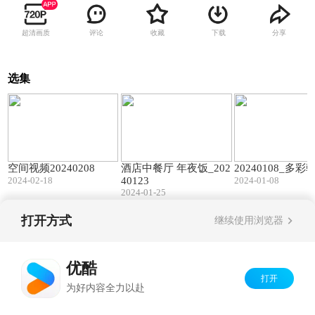
超清画质
评论
收藏
下载
分享
选集
01:39
01:59
空间视频20240208
酒店中餐厅 年夜饭_202
20240108_多
2024-02-18
40123
2024-01-08
2024-01-25
打开方式
继续使用浏览器
Copyright©
2026
优酷 youku.com
版权所有
京ICP备06050721号-1
优酷
打开
为好内容全力以赴