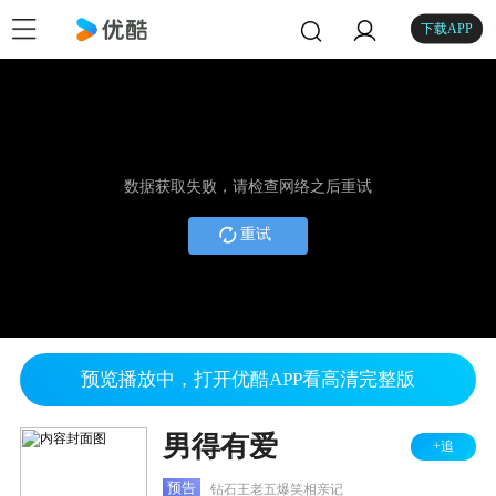
下载APP
数据获取失败，请检查网络之后重试
重试
预览播放中，打开优酷APP看高清完整版
男得有爱
+追
预告
钻石王老五爆笑相亲记