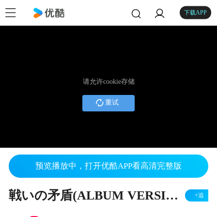
下载APP
请允许cookie存储
重试
预览播放中，打开优酷APP看高清完整版
戦いの矛盾(ALBUM VERSION) 熊木杏里
+追