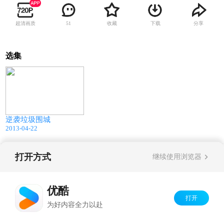
超清画质
收藏
下载
分享
51
选集
35:12
逆袭垃圾围城
2013-04-22
打开方式
继续使用浏览器
Copyright©
2026
优酷 youku.com
版权所有
京ICP备06050721号-1
优酷
打开
为好内容全力以赴