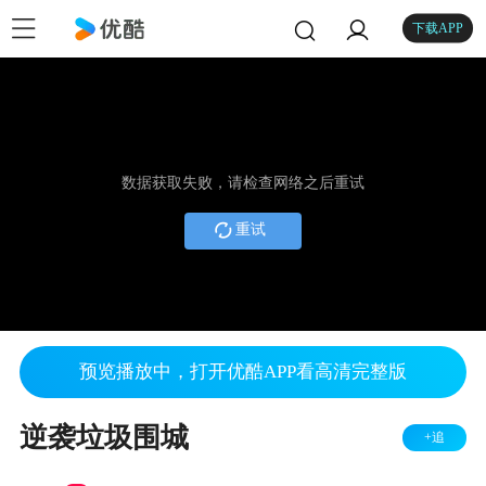
下载APP
数据获取失败，请检查网络之后重试
重试
预览播放中，打开优酷APP看高清完整版
逆袭垃圾围城
+追