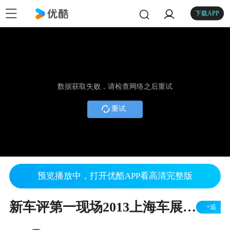
下载APP
数据获取失败，请检查网络之后重试
重试
预览播放中，打开优酷APP看高清完整版
新车评第一现场2013上海车展——广本理念S1
+追