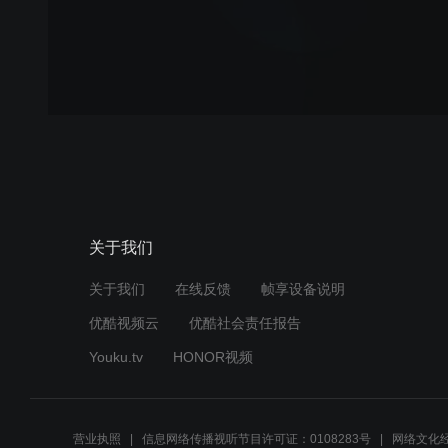
关于我们
关于我们
在线反馈
帧享设备说明
优酷视频云
优酷社会责任报告
Youku.tv
HONOR视频
营业执照
信息网络传播视听节目许可证：0108283号
网络文化经