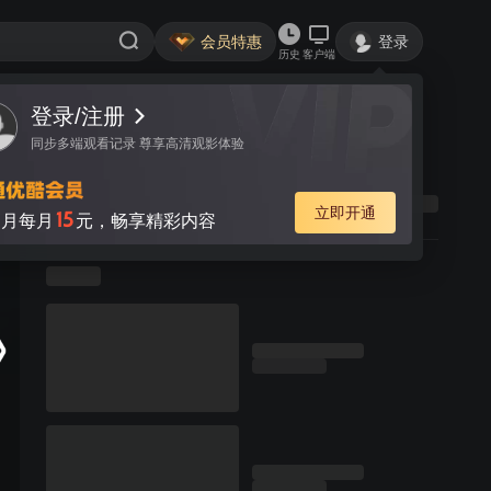
会员特惠
登录
历史
客户端
登录/注册
同步多端观看记录 尊享高清观影体验
立即开通
15
月每月
元，畅享精彩内容