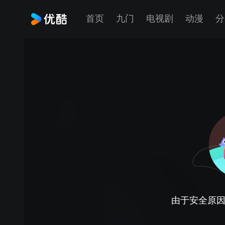
首页
九门
电视剧
动漫
分
由于安全原