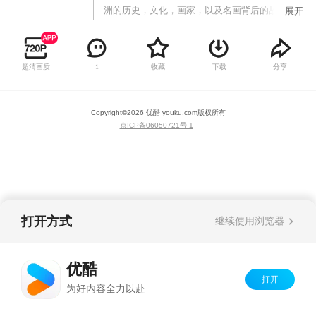
洲的历史，文化，画家，以及名画背后的故事。
展开
超清画质
收藏
下载
分享
1
Copyright©
2026
优酷 youku.com
版权所有
京ICP备06050721号-1
打开方式
继续使用浏览器
优酷
打开
为好内容全力以赴