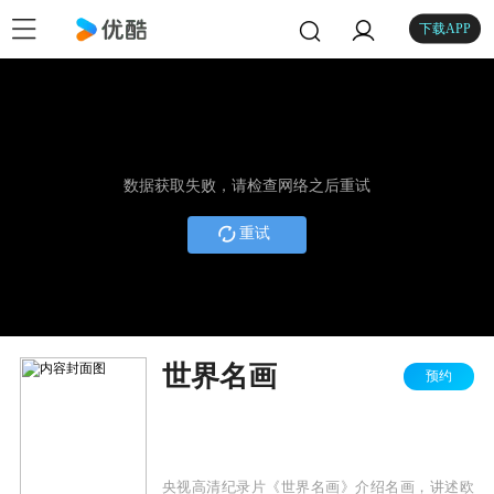
下载APP
数据获取失败，请检查网络之后重试
重试
世界名画
预约
央视高清纪录片《世界名画》介绍名画，讲述欧