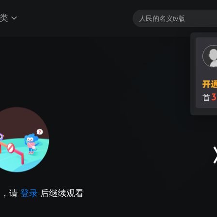
类
3
首
因，请
登录
后继续观看