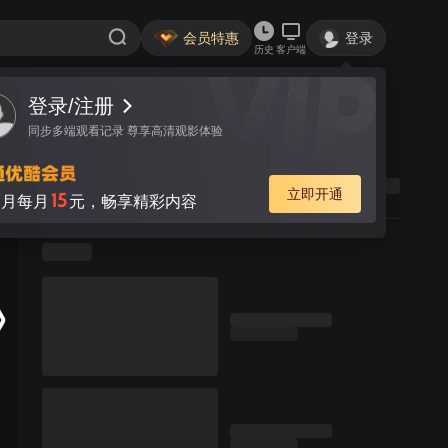
会员特惠
登录
历史
客户端
登录/注册
同步多端观看记录 尊享高清观影体验
立即开通
15
月每月
元，畅享精彩内容