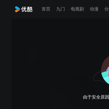
首页
九门
电视剧
动漫
分
由于安全原