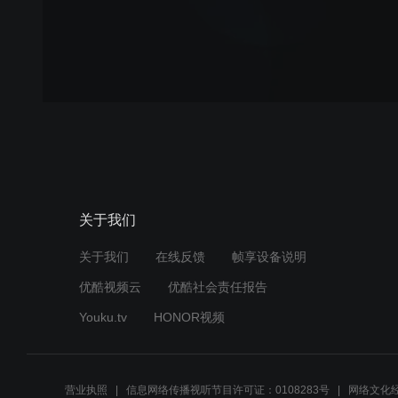
关于我们
关于我们
在线反馈
帧享设备说明
优酷视频云
优酷社会责任报告
Youku.tv
HONOR视频
营业执照
信息网络传播视听节目许可证：0108283号
网络文化经