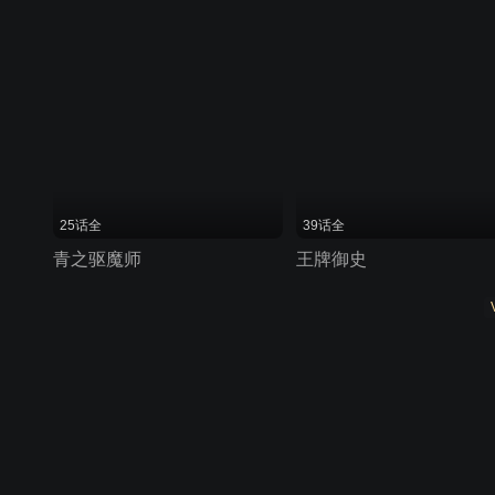
25话全
39话全
青之驱魔师
王牌御史