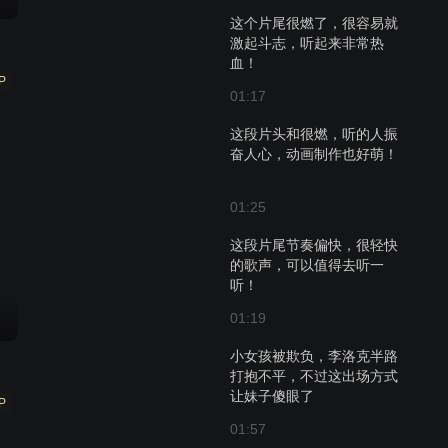
这个片尾很燃了，很容易就
激起斗志，听起来非常热
血！
P
01:17
这段片头和很燃，听的人振
奋人心，动画制作也好萌！
01:25
这段片尾节奏偏快，很轻快
的歌声，可以值得去听一
听！
01:19
小女孩被欺负，李洛克半路
打抱不平，不过这出场方式
让妹子傻眼了
P
01:57