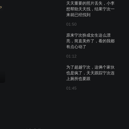
天天重要的照片丢失，小李
P
想帮助天天找，结果宁次一
来就已经找到
01:50
原来宁次扮成女生这么漂
亮，简直美炸了，看的我都
有点心动了
01:12
为了超越宁次，这俩个家伙
也是疯了，天天跟踪宁次连
上厕所也要跟
01:45
小李用鞠躬来躲避球的攻
击，竟然还有这样的躲避方
式，太搞笑了
01:02