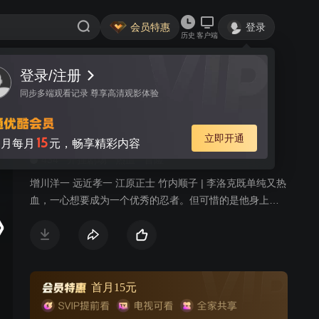
会员特惠
登录
历史
客户端
登录/注册
视频
讨论
1246
同步多端观看记录 尊享高清观影体验
李洛克的青春全力忍传
简介
立即开通
15
月每月
元，畅享精彩内容
434
开挂剧场
热血
冒险
增川洋一 远近孝一 江原正士 竹内顺子 | 李洛克既单纯又热
血，一心想要成为一个优秀的忍者。但可惜的是他身上既
没有被笼罩上无敌的主角光环，也没有得天独厚的强大的
忍术资质，幻术和忍术基本不会。但即使如此他也没有放
弃梦想，反而用比别人多上几十倍的努力，刻苦修炼体
术，经历一次次失败也不气馁，最终实现了理想，成为了
一名优秀的忍者，被阿凯老师称赞为“努力的天才”。其身手
首月15元
跟阿凯不分上下，外号为“木叶美丽的苍蓝野兽”。