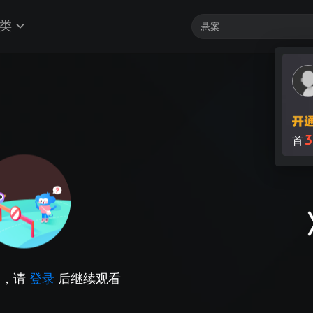
类
3
首
因，请
登录
后继续观看