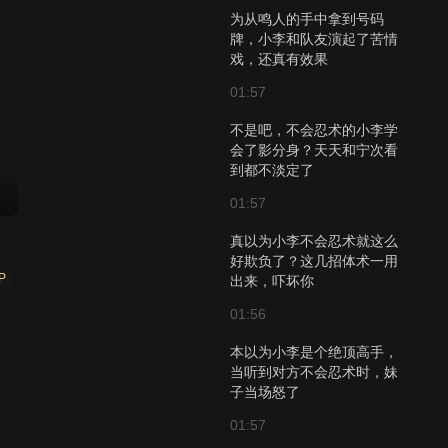
为从鸣人的手中拿到号码
牌，小李和队友演起了苦情
戏，还真有效果
01:57
不是吧，不会忍术的小李学
会了影分身？天天和宁次看
到都不淡定了
01:57
真以为小李不会忍术就这么
好欺负了？这几招体术一用
P
出来，吓坏你
01:56
本以为小李是个绝顶高手，
当听到对方不会忍术时，妹
子当场怒了
01:57