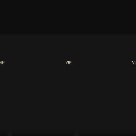
VIP
VIP
VI