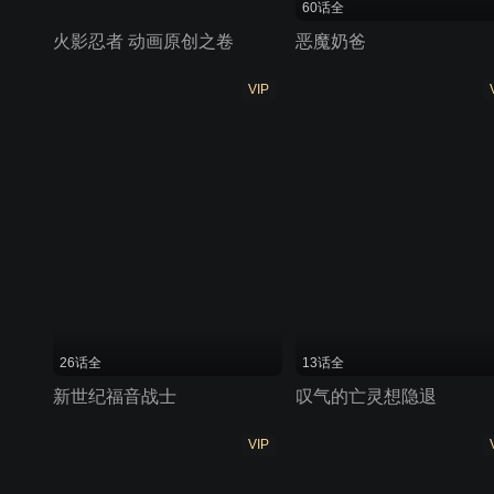
60话全
火影忍者 动画原创之卷
恶魔奶爸
VIP
26话全
13话全
新世纪福音战士
叹气的亡灵想隐退
VIP