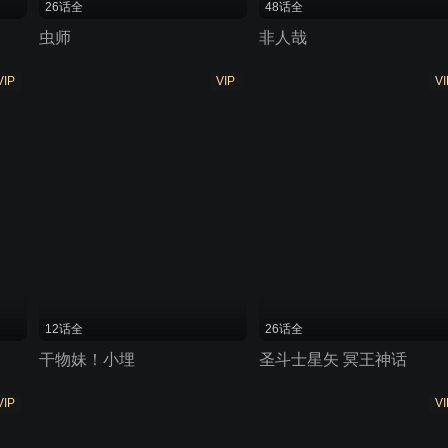
26话全
48话全
虫师
非人哉
VIP
VIP
VI
12话全
26话全
干物妹！小埋
圣斗士星矢 冥王神话
VIP
VI