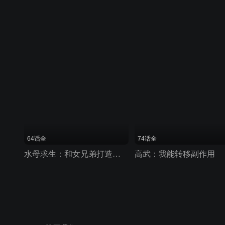
64话全
74话全
水母求生：和女兄弟打造水晶宫
高武：我能转移副作用