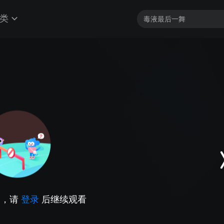
类
因，请
登录
后继续观看