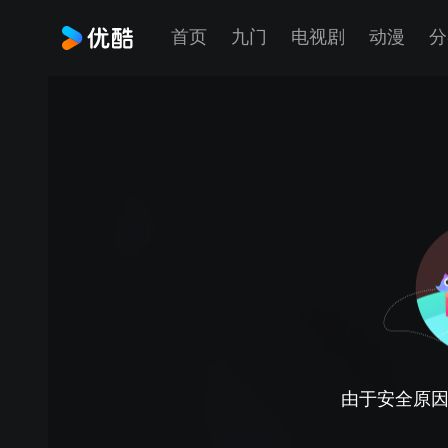
首页
九门
电视剧
动漫
分
由于安全原