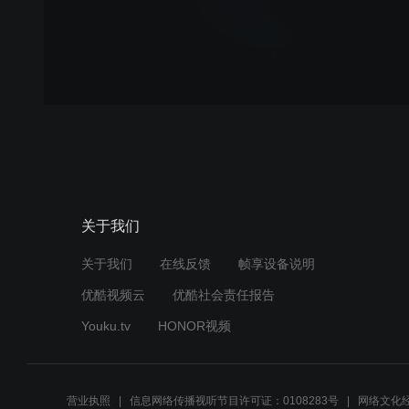
关于我们
关于我们
在线反馈
帧享设备说明
优酷视频云
优酷社会责任报告
Youku.tv
HONOR视频
营业执照
信息网络传播视听节目许可证：0108283号
网络文化经