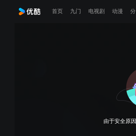
首页
九门
电视剧
动漫
分
由于安全原