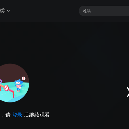
类
因，请
登录
后继续观看