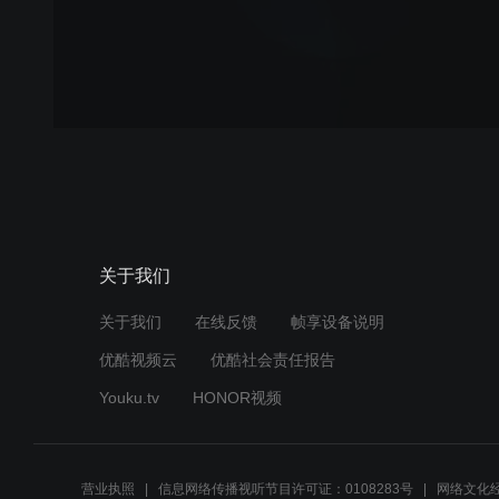
关于我们
关于我们
在线反馈
帧享设备说明
优酷视频云
优酷社会责任报告
Youku.tv
HONOR视频
营业执照
信息网络传播视听节目许可证：0108283号
网络文化经