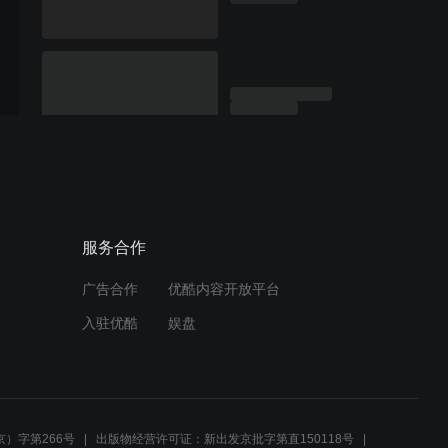
服务合作
广告合作
优酷内容开放平台
入驻优酷
娱盘
）字第266号
出版物经营许可证：新出发京批字第直150118号