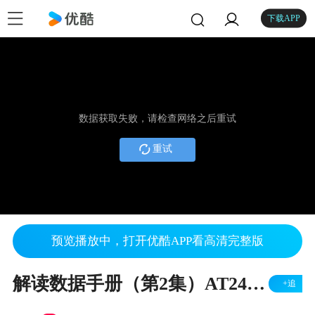
下载APP
数据获取失败，请检查网络之后重试
重试
预览播放中，打开优酷APP看高清完整版
解读数据手册（第2集）AT24C256
+追