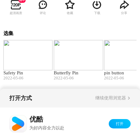
超清画质
评论
收藏
下载
分享
选集
01:05
01:17
Safety Pin
Butterfly Pin
pin button
2022-05-06
2022-05-06
2022-05-06
打开方式
继续使用浏览器
Copyright©
2026
优酷 youku.com
版权所有
京ICP备06050721号-1
优酷
打开
为好内容全力以赴