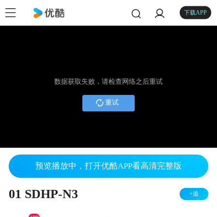
下载APP
数据获取失败，请检查网络之后重试
重试
预览播放中，打开优酷APP看高清完整版
01 SDHP-N3
+追