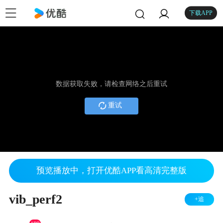
下载APP
数据获取失败，请检查网络之后重试
重试
预览播放中，打开优酷APP看高清完整版
vib_perf2
+追