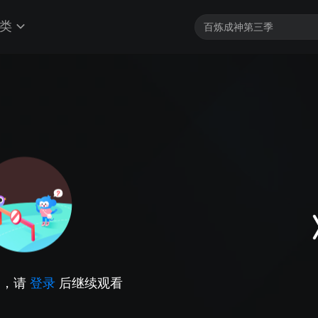
类
因，请
登录
后继续观看