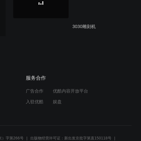
3030雕刻机
服务合作
广告合作
优酷内容开放平台
入驻优酷
娱盘
）字第266号
出版物经营许可证：新出发京批字第直150118号