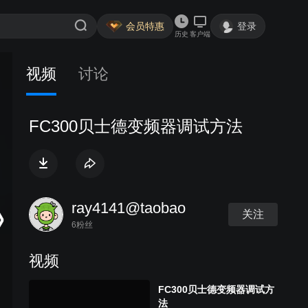
会员特惠
登录
历史
客户端
视频
讨论
FC300贝士德变频器调试方法
ray4141@taobao
关注
6粉丝
视频
FC300贝士德变频器调试方
法