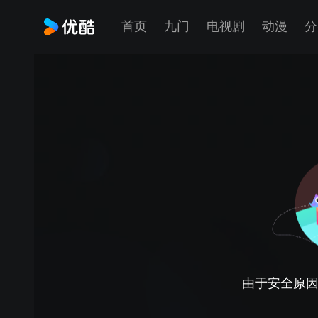
首页
九门
电视剧
动漫
分
由于安全原