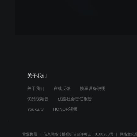
关于我们
关于我们
在线反馈
帧享设备说明
优酷视频云
优酷社会责任报告
Youku.tv
HONOR视频
营业执照
信息网络传播视听节目许可证：0108283号
网络文化经