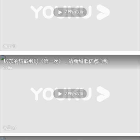
APP内观看
热度 70
房东的猫戴羽彤《第一次》，清新甜歌亿点心动
05:00
APP内观看
热度 99