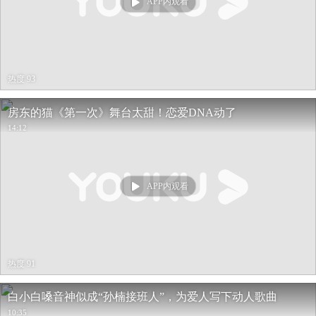
APP内观看
热度 93
房东的猫《第一次》舞台太甜！恋爱DNA动了
14:12
APP内观看
热度 91
白小白嗓音神似成“孙楠接班人”，为爱人写下动人歌曲
10:35