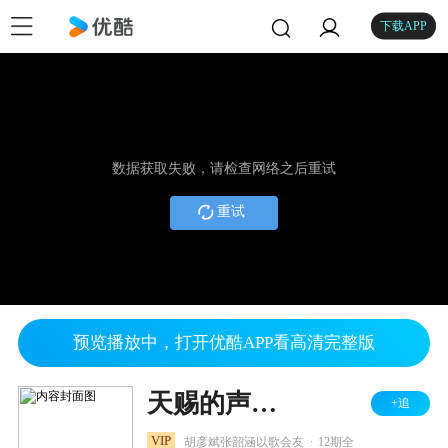
下载APP
数据获取失败，请检查网络之后重试
重试
预览播放中，打开优酷APP看高清完整版
天赐的声音 第三季
+追
.
VIP
胡彦斌张韶涵以歌会友
12期全