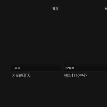
独播
9期全
32期全
闪光的夏天
朝阳打歌中心