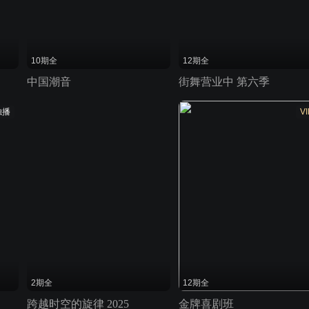
10期全
12期全
中国潮音
街舞营业中 第六季
独播
VI
2期全
12期全
跨越时空的旋律 2025
金牌喜剧班