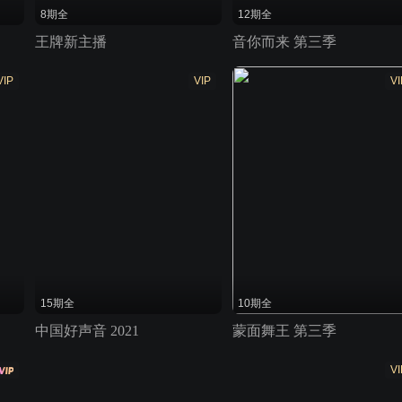
8期全
12期全
王牌新主播
音你而来 第三季
VIP
VIP
VI
15期全
10期全
中国好声音 2021
蒙面舞王 第三季
VI