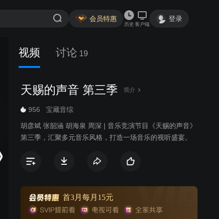
会员特惠
登录
历史
客户端
视频
讨论
19
天赐的声音 第三季
简介
956
宝藏音综
胡彦斌 张韶涵 胡海泉 周深 | 音乐竞演节目《天赐的声音》
第三季，汇聚多元音乐风格，打造一场音乐的视听盛宴。
首3月每月15元