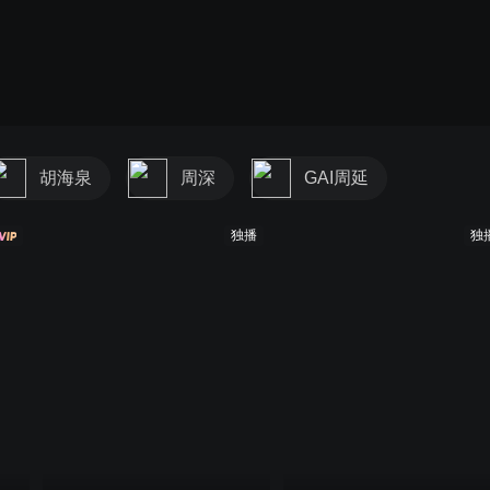
胡海泉
周深
GAI周延
独播
独