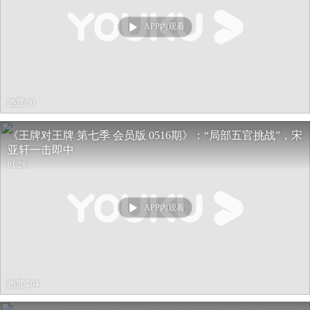
APP内观看
热度 96
《王牌对王牌 第七季 会员版 0516期》：“局部五官挑战”，宋
亚轩一击即中
01:26
APP内观看
热度 204