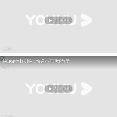
APP内观看
热度 93
快递箱摔打测验，快递小哥现场教学
02:25
APP内观看