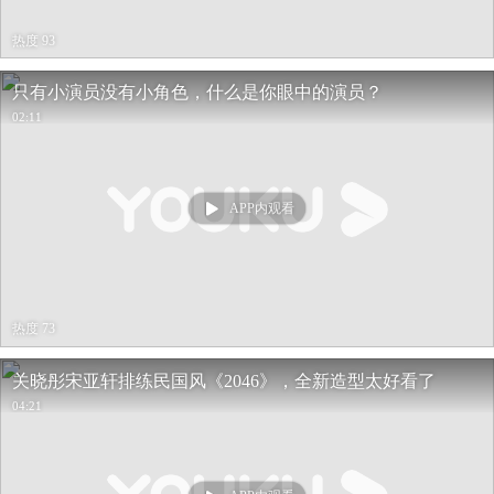
热度 93
只有小演员没有小角色，什么是你眼中的演员？
02:11
APP内观看
热度 73
关晓彤宋亚轩排练民国风《2046》，全新造型太好看了
04:21