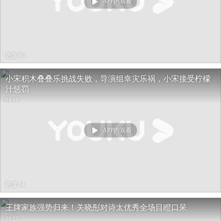
APP内观看
热度 66
小宋积木叠叠乐挑战失败，导演组幸灾乐祸，小宋接受柠檬
汁惩罚
04:06
APP内观看
热度 64
王牌家族强势归来！关晓彤对诗太优秀全场目瞪口呆
00:15