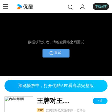
下载APP
数据获取失败，请检查网络之后重试
重试
预览播放中，打开优酷APP看高清完整版
王牌对王牌 第七季
+追
.
VIP
沈腾贾玲欢笑乐不停
12期全