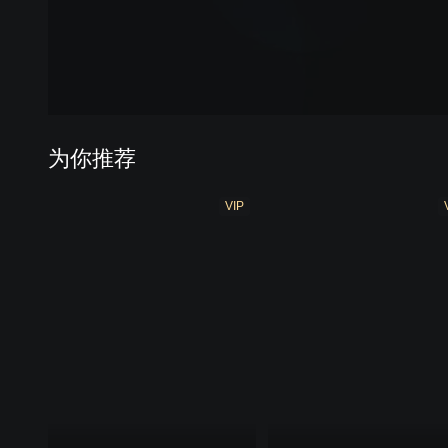
为你推荐
VIP