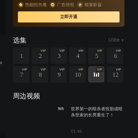
立即开通
选集
12话全
VIP
VIP
VIP
VIP
VIP
1
2
3
4
5
6
P
VIP
VIP
VIP
VIP
VIP
VIP
7
8
9
10
12
周边视频
世界第一的暗杀者投胎成暗
预告
杀世家的长男重生了！
01:46