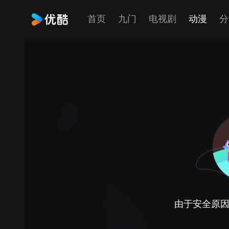
首页
九门
电视剧
动漫
分
由于安全原