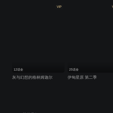
VIP
12话全
25话全
灰与幻想的格林姆迦尔
伊甸星原 第二季