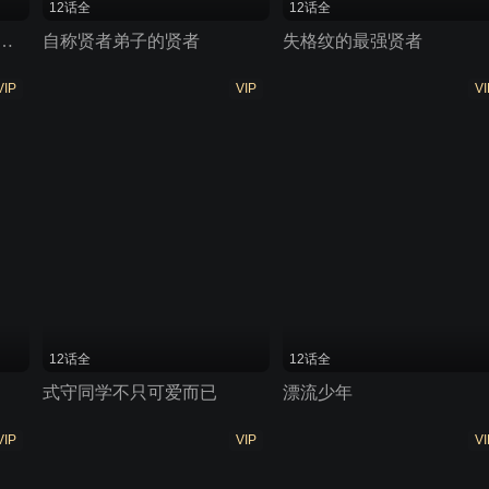
12话全
12话全
能开启奇幻世界美食之旅
自称贤者弟子的贤者
失格纹的最强贤者
VIP
VIP
VI
12话全
12话全
式守同学不只可爱而已
漂流少年
VIP
VIP
VI