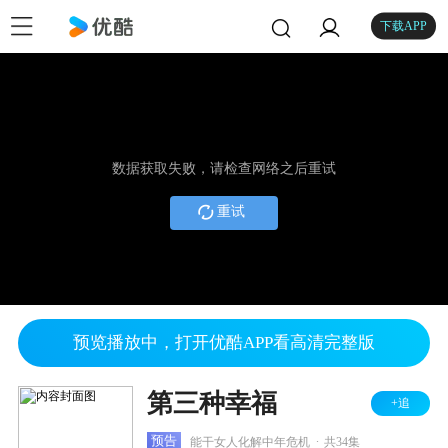
下载APP
数据获取失败，请检查网络之后重试
重试
预览播放中，打开优酷APP看高清完整版
第三种幸福
+追
.
预告
能干女人化解中年危机
共34集