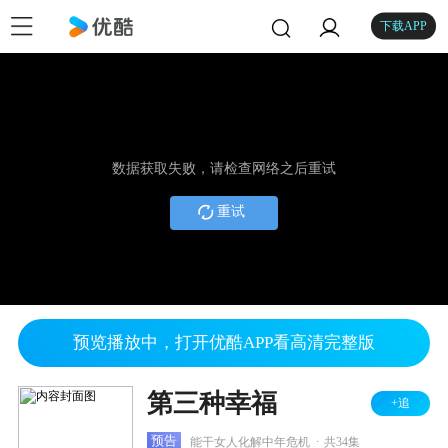
下载APP
数据获取失败，请检查网络之后重试
重试
预览播放中，打开优酷APP看高清完整版
第三种幸福
+追
.
预告
能干女人化解中年危机
共34集