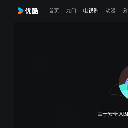
首页
九门
电视剧
动漫
分
由于安全原