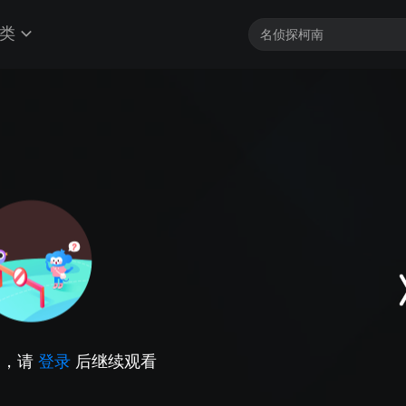
类
因，请
登录
后继续观看