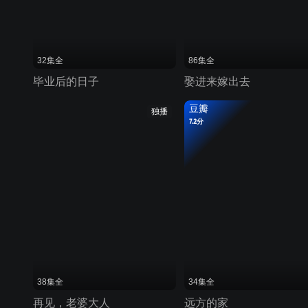
32集全
86集全
毕业后的日子
娶进来嫁出去
豆瓣
独播
7.2分
38集全
34集全
再见，老婆大人
远方的家