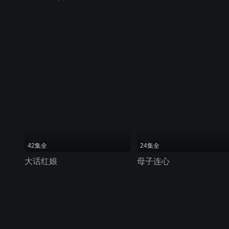
42集全
24集全
大话红娘
母子连心