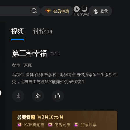
会员特惠
登录
历史
客户端
视频
讨论
14
第三种幸福
简介
都市
家庭
马功伟 徐帆 任帅 毕彦君 | 海归青年与强势母亲产生激烈冲
突，追求自由与理解的他能否打破枷锁？
首3月18元/月