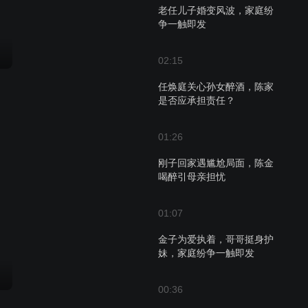
老任儿子婚变风波，家庭纷
争一触即发
02:15
任焕庭关心孙女醉酒，陈家
是否应承担责任？
01:26
刚子回家遇尴尬局面，陈金
喝醉引母亲担忧
01:07
金子为爱执着，哥哥挺身护
妹，家庭纷争一触即发
00:36