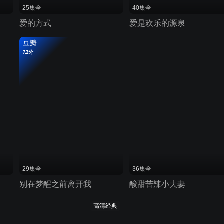
25集全
40集全
爱的方式
爱是欢乐的源泉
豆瓣
7.2分
29集全
36集全
别在梦醒之前离开我
酸甜苦辣小夫妻
高清经典