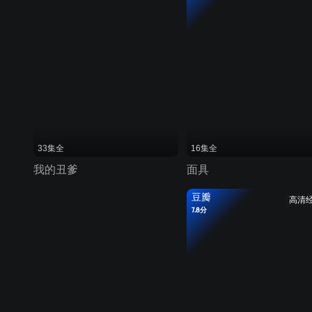
33集全
16集全
我的丑爹
面具
豆瓣
高清
7.8分