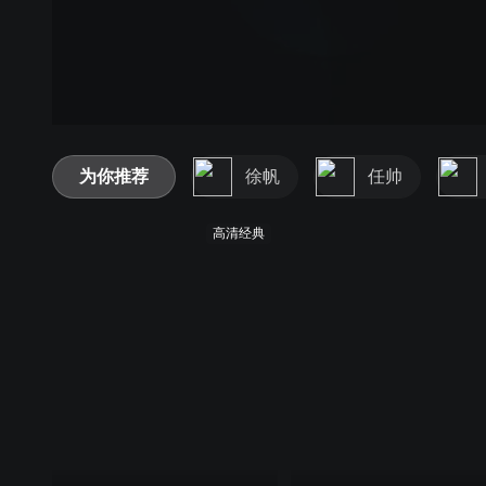
为你推荐
徐帆
任帅
高清经典