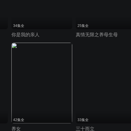
34集全
25集全
你是我的亲人
真情无限之养母生母
42集全
33集全
养女
三十而立