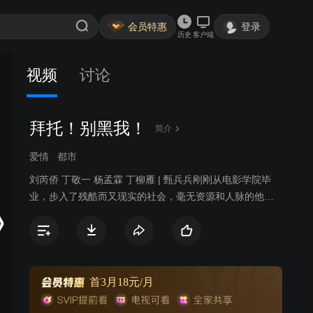
会员特惠
登录
历史
客户端
视频
讨论
拜托！别黑我！
简介
爱情
都市
刘芮侨 丁敬一 杨孟霖 丁柳雁 | 甄兵兵刚刚从电影学院毕
业，步入了残酷而又现实的社会，毫无资源和人脉的他落
入了走投无路的境地。在学姐田小甜的引导下，甄兵兵成
为了一名网络主播，并且意外地为自己挣得了不少的人
气。甄兵兵家隔壁搬来了一位名为郑嘉楠的女子，郑嘉楠
患有社交恐惧症，甄兵兵在不知情的情况下对后者产生了
误会，两人闹得十分不愉快。在虚拟的网络中，郑嘉楠还
首3月18元/月
有另一重身份——知名段子手"黑熊怪"，利用这样一重特殊