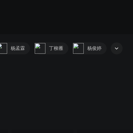
杨孟霖
丁柳雁
杨俊婷