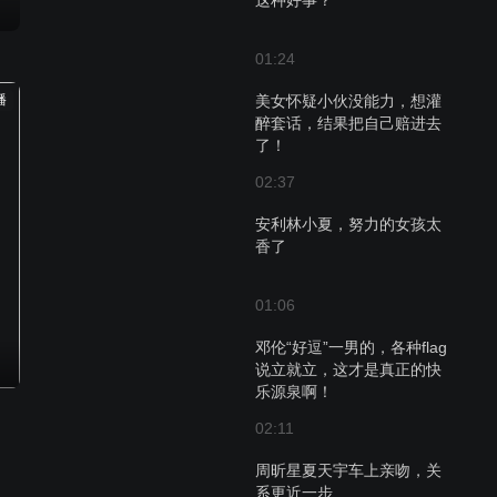
这种好事？
01:24
播
美女怀疑小伙没能力，想灌
醉套话，结果把自己赔进去
了！
02:37
安利林小夏，努力的女孩太
香了
01:06
邓伦“好逗”一男的，各种flag
说立就立，这才是真正的快
乐源泉啊！
02:11
周昕星夏天宇车上亲吻，关
系更近一步