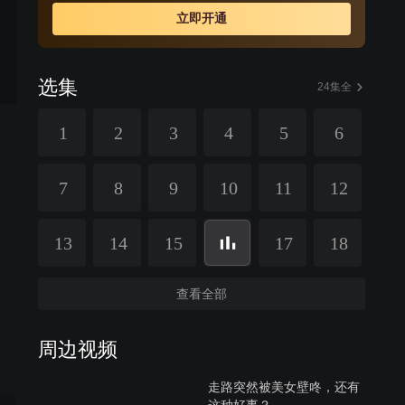
的身份，郑嘉楠决定好好地报复一下总是对自己出言不逊
立即开通
的甄兵兵，就这样，不打不相识的两人之间产生了奇妙的
化学反应。
选集
24集全
1
2
3
4
5
6
7
8
9
10
11
12
13
14
15
17
18
查看全部
周边视频
走路突然被美女壁咚，还有