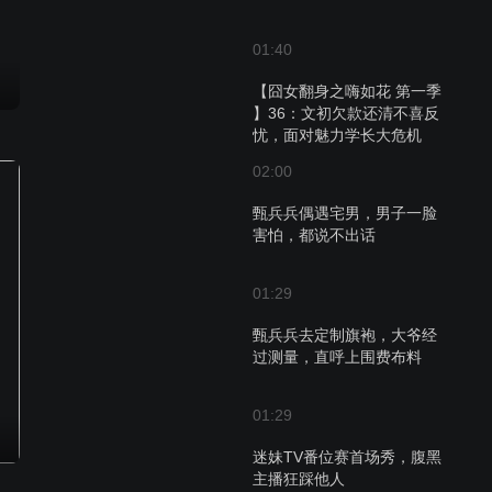
01:40
【囧女翻身之嗨如花 第一季
】36：文初欠款还清不喜反
忧，面对魅力学长大危机
02:00
甄兵兵偶遇宅男，男子一脸
害怕，都说不出话
01:29
甄兵兵去定制旗袍，大爷经
过测量，直呼上围费布料
01:29
迷妹TV番位赛首场秀，腹黑
主播狂踩他人