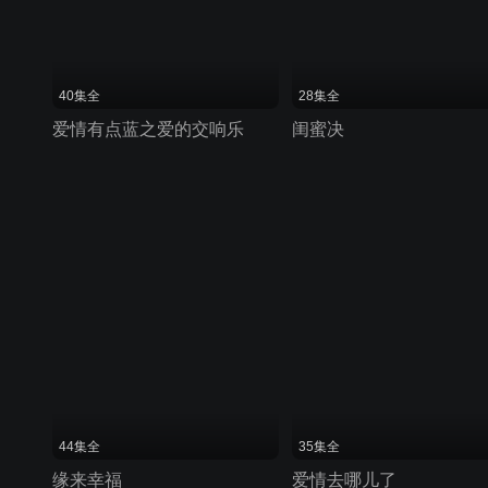
40集全
28集全
爱情有点蓝之爱的交响乐
闺蜜决
44集全
35集全
缘来幸福
爱情去哪儿了