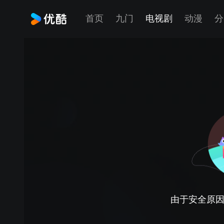
首页
九门
电视剧
动漫
分
由于安全原