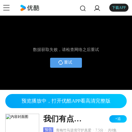
下载APP
数据获取失败，请检查网络之后重试
重试
预览播放中，打开优酷APP看高清完整版
我们有点不对劲
+追
.
.
预告
青梅竹马逆境守护真爱
7.5分
共8集