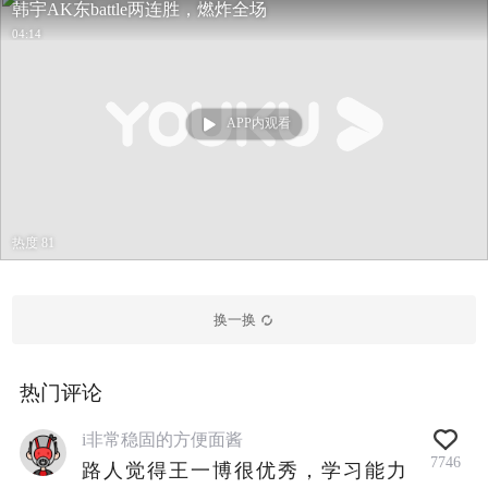
韩宇AK东battle两连胜，燃炸全场
04:14
APP内观看
热度 81
换一换
热门评论
i非常稳固的方便面酱
7746
路人觉得王一博很优秀，学习能力