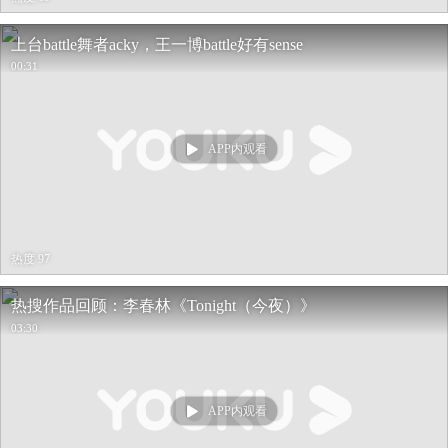
上台battle舞者acky，王一博battle好有sense
00:31
APP内观看
热度 97
热搜作品回顾：李春林《Tonight（今夜）》
03:30
APP内观看