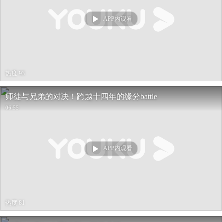
APP内观看
热度 93
师徒与兄弟的对决！跨越十四年的缘分battle
06:55
APP内观看
热度 81