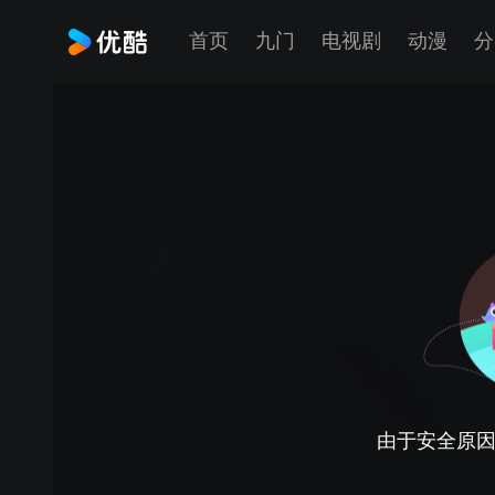
首页
九门
电视剧
动漫
分
由于安全原