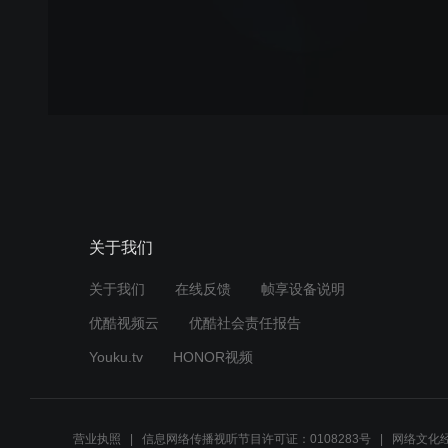
关于我们
关于我们
在线反馈
帧享设备说明
优酷视频云
优酷社会责任报告
Youku.tv
HONOR视频
营业执照
信息网络传播视听节目许可证：0108283号
网络文化经