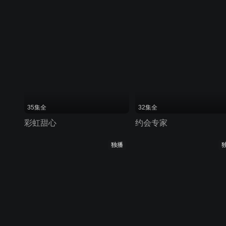
35集全
32集全
彩虹甜心
约会专家
独播