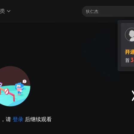
类
3
首
因，请
登录
后继续观看