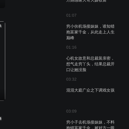
方娟感谢大哥大嫂收留
01:07
典
穷小伙机场接妹妹，谁知错
抱富家千金，从此走上人生
巅峰
01:16
心机女故意和总裁装亲密，
想气走穷丫头，结果总裁开
口让她没脸
03:32
混混大庭广众之下调戏女孩
03:09
播
穷小子去机场接妹妹，不料
抱错富家千金，被对方一眼