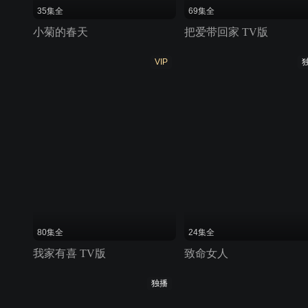
35集全
69集全
小菊的春天
把爱带回家 TV版
VIP
80集全
24集全
我家有喜 TV版
致命女人
独播