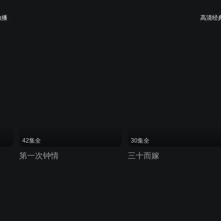
独播
高清经
42集全
30集全
第一次钟情
三十而嫁