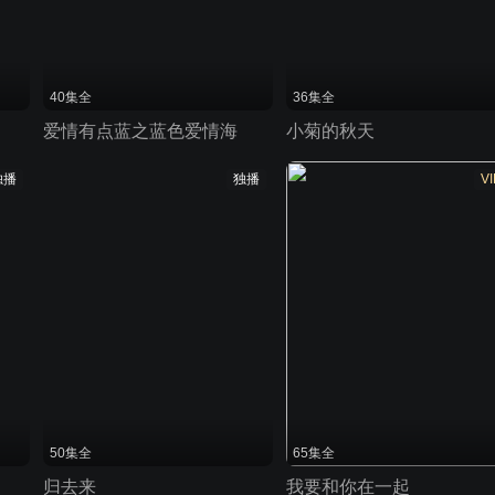
40集全
36集全
爱情有点蓝之蓝色爱情海
小菊的秋天
独播
独播
VI
50集全
65集全
归去来
我要和你在一起