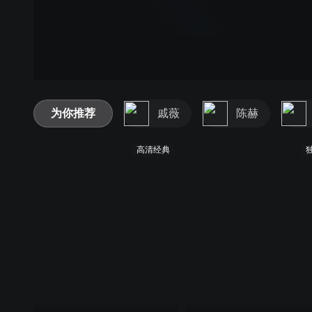
为你推荐
戚薇
陈赫
高清经典