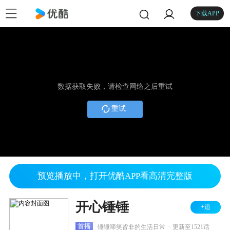
下载APP
数据获取失败，请检查网络之后重试
重试
预览播放中，打开优酷APP看高清完整版
开心锤锤
+追
.
首播
锤锤啼笑皆非的生活日常
更新至1521话