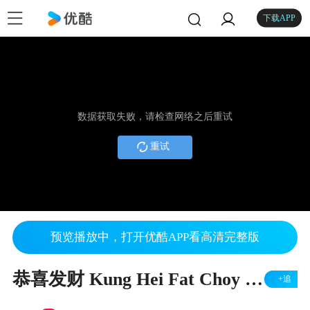
下载APP
数据获取失败，请检查网络之后重试
重试
预览播放中，打开优酷APP看高清完整版
恭喜发财 Kung Hei Fat Choy - 时艺媒体 DK Media
+追