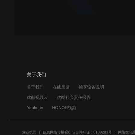
关于我们
关于我们
在线反馈
帧享设备说明
优酷视频云
优酷社会责任报告
Youku.tv
HONOR视频
营业执照
信息网络传播视听节目许可证：0108283号
网络文化经