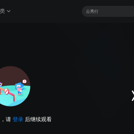
类
因，请
登录
后继续观看