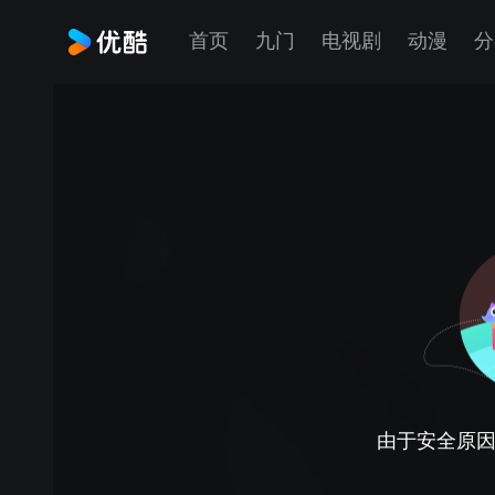
首页
九门
电视剧
动漫
分
由于安全原