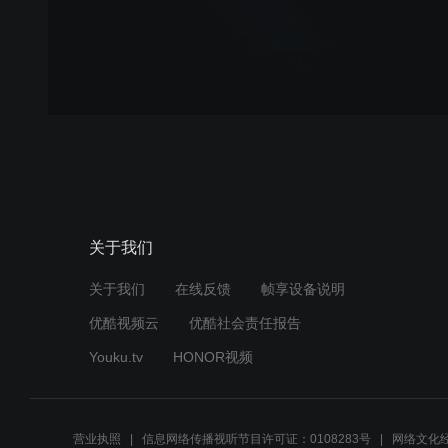
关于我们
关于我们
在线反馈
帧享设备说明
优酷视频云
优酷社会责任报告
Youku.tv
HONOR视频
营业执照
信息网络传播视听节目许可证：0108283号
网络文化经