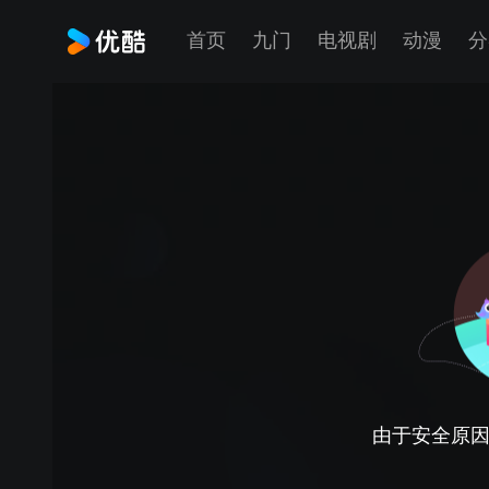
首页
九门
电视剧
动漫
分
由于安全原