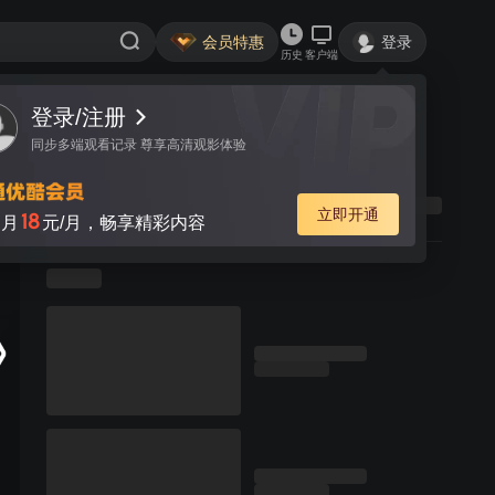
会员特惠
登录
历史
客户端
登录/注册
同步多端观看记录 尊享高清观影体验
立即开通
18
月
元/月，畅享精彩内容