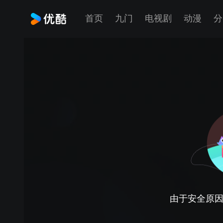
首页
九门
电视剧
动漫
分
由于安全原