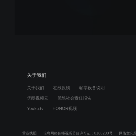
关于我们
关于我们
在线反馈
帧享设备说明
优酷视频云
优酷社会责任报告
Youku.tv
HONOR视频
营业执照
信息网络传播视听节目许可证：0108283号
网络文化经