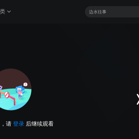
类
因，请
登录
后继续观看