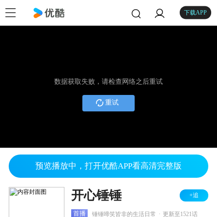
下载APP
数据获取失败，请检查网络之后重试
重试
预览播放中，打开优酷APP看高清完整版
开心锤锤
+追
.
首播
锤锤啼笑皆非的生活日常
更新至1521话