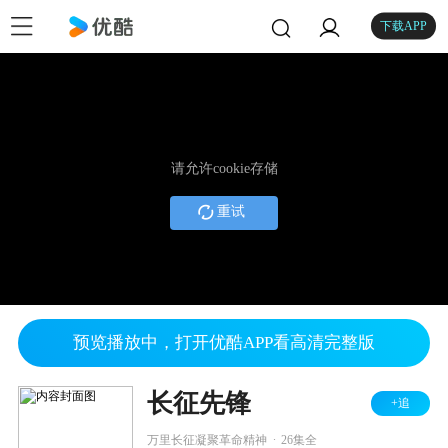
下载APP
请允许cookie存储
重试
预览播放中，打开优酷APP看高清完整版
长征先锋
+追
.
万里长征凝聚革命精神
26集全