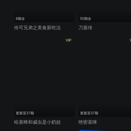
8期全
55期全
伶可兄弟之美食新吃法
刀盾传
VIP
更新至37期
更新至37期
哈基蜂和威虫是小奶娃
绝密基咪