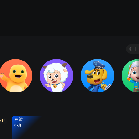
|
豆瓣
VIP
8.2分