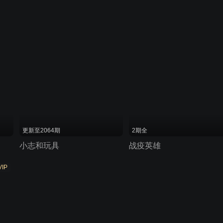
更新至2064期
2期全
小志和玩具
战疫英雄
VIP