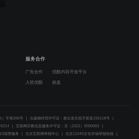
服务合作
广告合作
优酷内容开放平台
入驻优酷
娱盘
）字第266号
出版物经营许可证：新出发京批字第直150118号
6214
互联网宗教信息服务许可证：京（2022）0000083
10报警服务
北京互联网举报中心
北京12345文化市场举报热线