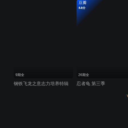
豆瓣
8.8分
9期全
26期全
钢铁飞龙之意志力培养特辑
忍者龟 第三季