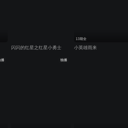
13期全
闪闪的红星之红星小勇士
小英雄雨来
独播
独播