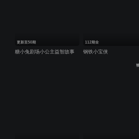
更新至50期
112期全
糖小兔剧场小公主益智故事
钢铁小宝侠