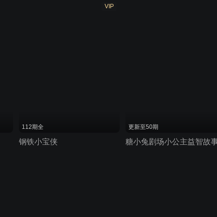
VIP
112期全
更新至50期
钢铁小宝侠
糖小兔剧场小公主益智故