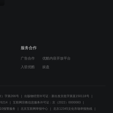
服务合作
广告合作
优酷内容开放平台
入驻优酷
娱盘
）字第266号
出版物经营许可证：新出发京批字第直150118号
6214
互联网宗教信息服务许可证：京（2022）0000083
10报警服务
北京互联网举报中心
北京12345文化市场举报热线