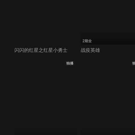
2期全
闪闪的红星之红星小勇士
战疫英雄
独播