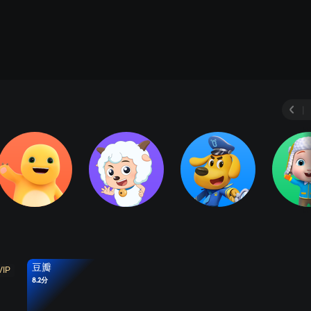
|
豆瓣
VIP
8.2分