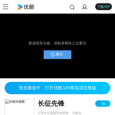
下载APP
数据获取失败，请检查网络之后重试
重试
预览播放中，打开优酷APP看高清完整版
长征先锋
+追
.
万里长征凝聚革命精神
26集全