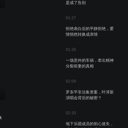
是成了告别
01:27
拒绝表白后的平静拒绝，爱
情悄然转换成亲情
01:26
一场意外的车祸，牵出精神
分裂前妻的真相
02:09
罗东平非法集资案，叶泽新
演唱会背后的秘密？
02:33
典
地下乐团成员的初心迷失，