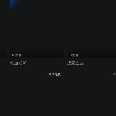
40集全
31集全
铁血淞沪
成家立业
高清经典
VI