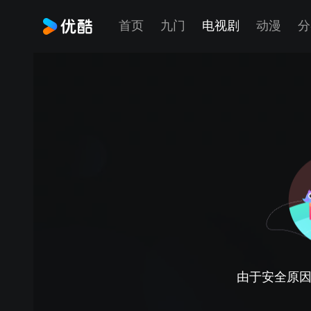
首页
九门
电视剧
动漫
分
由于安全原