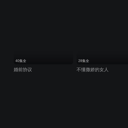
40集全
28集全
婚前协议
不懂撒娇的女人