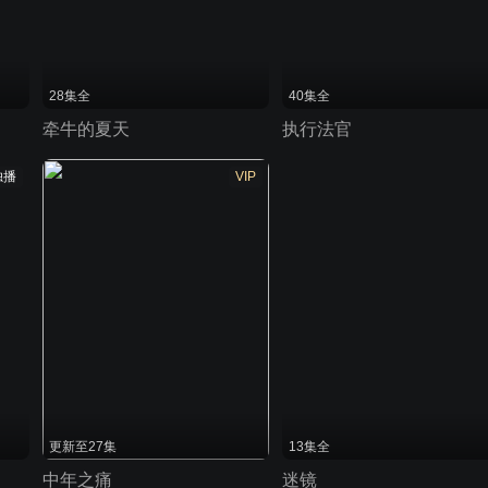
28集全
40集全
牵牛的夏天
执行法官
独播
VIP
更新至27集
13集全
中年之痛
迷镜