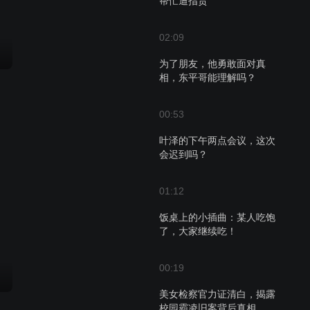
帮忙遭指责
02:09
为了朋友，他勇敢面对真
相，东平哥能理解吗？
00:53
叶泽的下午两点会议，这次
会迟到吗？
01:12
饭桌上的小插曲：某人吃饱
了，大家继续吃！
00:19
美女检察官力证清白，揭露
校园霸凌旧案背后真相